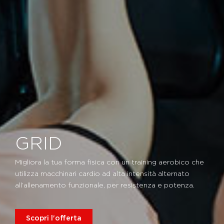
GRID
Migliora la tua forma fisica con un training aerobico che
utilizza macchinari cardio ad alta intensità alternato
all’allenamento funzionale, per resistenza e potenza.
Scopri l'offerta