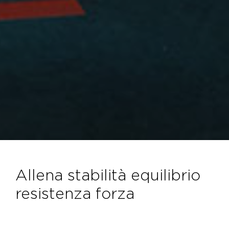
allena stabilità equilibrio
resistenza forza