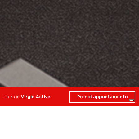
Prendi
appuntamento
Entra in
Virgin Active
allena resistenza forza