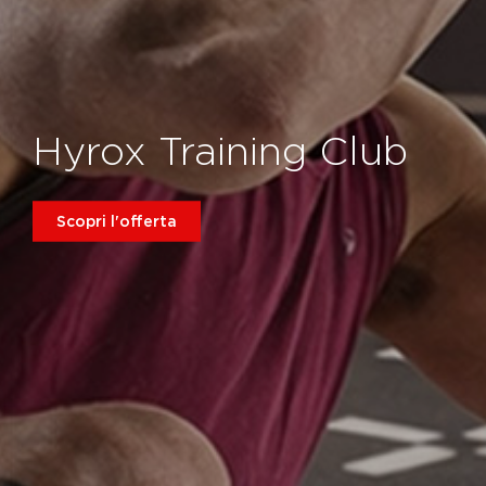
Hyrox Training Club
Scopri l'offerta