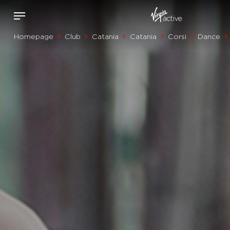
Homepage
Club
Catania
Catania
Corsi
Dance