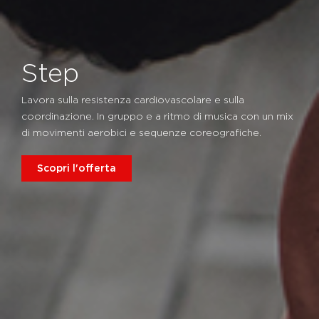
Step
Lavora sulla resistenza cardiovascolare e sulla
coordinazione. In gruppo e a ritmo di musica con un mix
di movimenti aerobici e sequenze coreografiche.
Scopri l'offerta