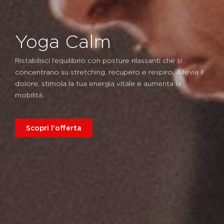
Yoga Calm
Ristabilisci l’equilibrio con posture rilassanti che si
concentrano su stretching, recupero e respiro. Allevia il
dolore, stimola la tua energia vitale e aumenta la
mobilità.
Scopri l'offerta