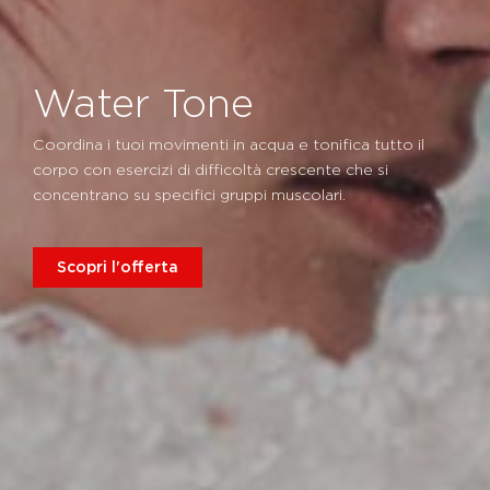
Water Tone
Coordina i tuoi movimenti in acqua e tonifica tutto il
corpo con esercizi di difficoltà crescente che si
concentrano su specifici gruppi muscolari.
Scopri l'offerta