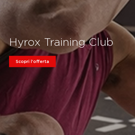
Hyrox Training Club
Scopri l'offerta