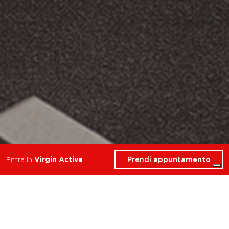
Prendi
appuntamento
Entra in
Virgin Active
allena resistenza forza