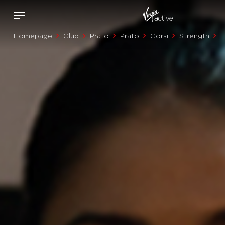
Homepage
Club
Prato
Prato
Corsi
Strength
L