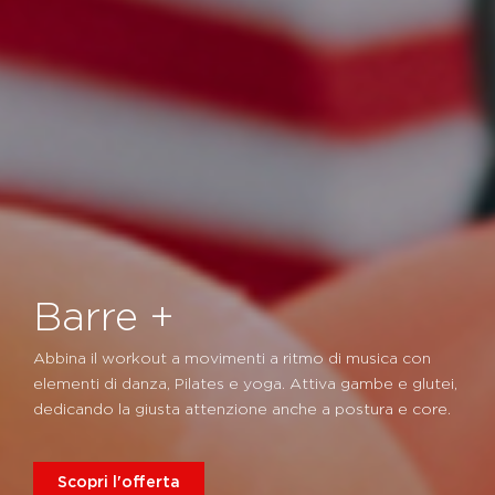
Barre +
Abbina il workout a movimenti a ritmo di musica con
elementi di danza, Pilates e yoga. Attiva gambe e glutei,
dedicando la giusta attenzione anche a postura e core.
Scopri l'offerta