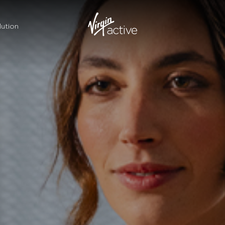
ution