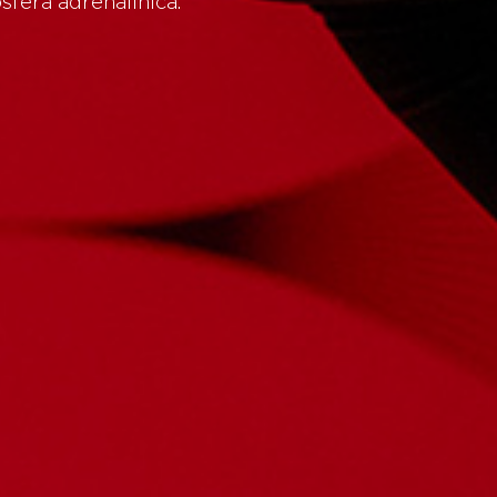
sfera adrenalinica.