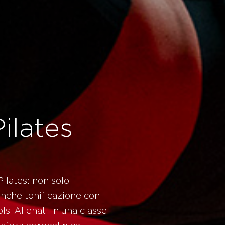
ilates
 Pilates: non solo
anche tonificazione con
ols. Allenati in una classe