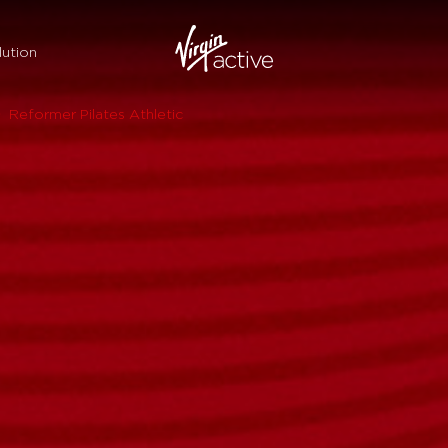
ution
Reformer Pilates Athletic