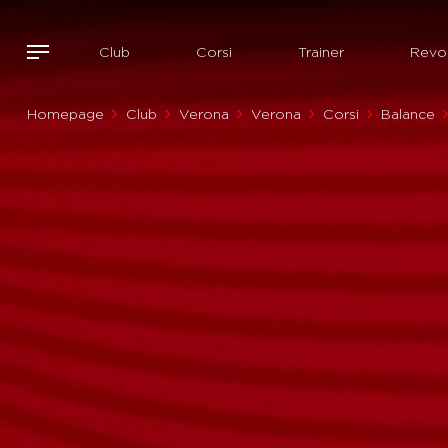
Club
Corsi
Trainer
Revol
Homepage
Club
Verona
Verona
Corsi
Balance