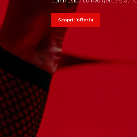
con musica coinvolgente e atmo
Scopri l'offerta