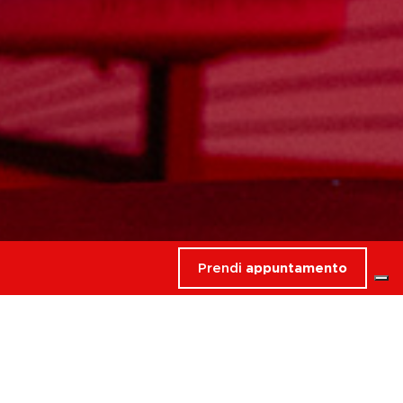
Prendi
appuntamento
rdati