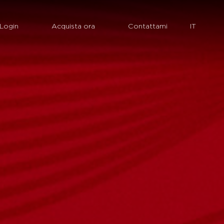
Login
Acquista ora
Contattami