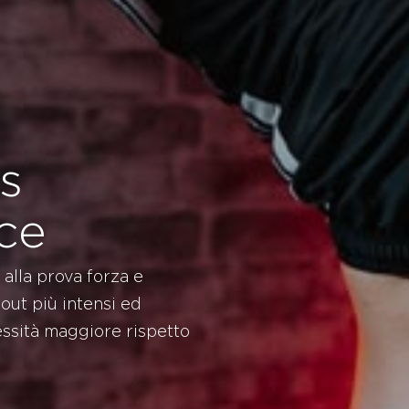
s
ce
 alla prova forza e
ut più intensi ed
essità maggiore rispetto