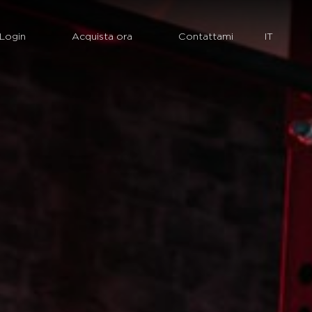
Login
Acquista ora
Contattami