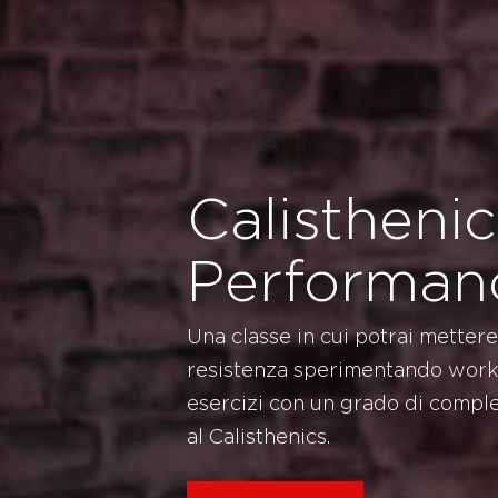
Calisthenic
Performan
Una classe in cui potrai mettere
resistenza sperimentando worko
esercizi con un grado di compl
al Calisthenics.