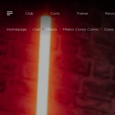
Club
Corsi
Trainer
Revol
Homepage
Club
Milano
Milano Corso Como
Corsi