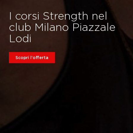
I corsi Strength nel
club Milano Piazzale
Lodi
Scopri l'offerta