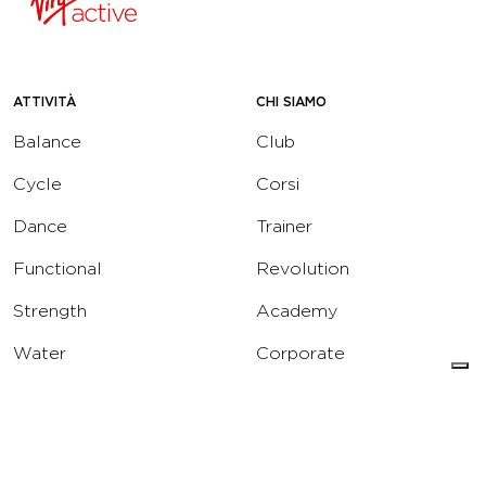
ATTIVITÀ
CHI SIAMO
Balance
Club
Cycle
Corsi
Dance
Trainer
Functional
Revolution
Strength
Academy
Water
Corporate
Yoga
Concierge
Running
Solarium