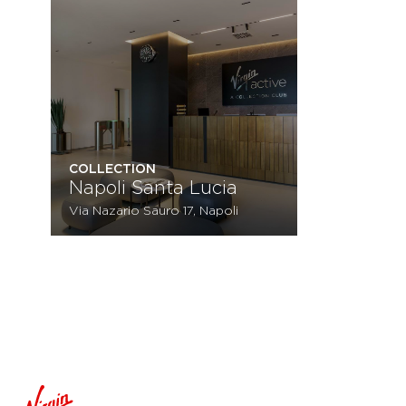
COLLECTION
Napoli Santa Lucia
Via Nazario Sauro 17, Napoli