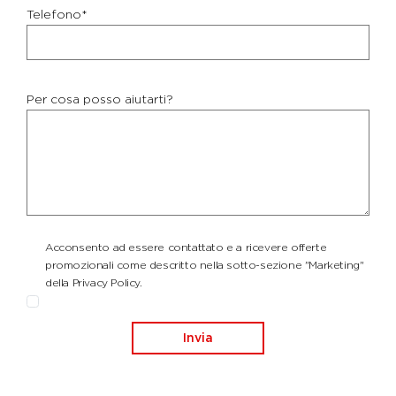
Telefono*
Per cosa posso aiutarti?
Acconsento ad essere contattato e a ricevere offerte
promozionali come descritto nella sotto-sezione "Marketing"
della Privacy Policy.
Invia