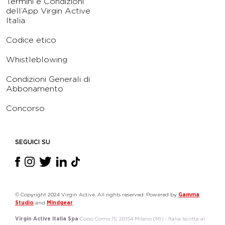
Termini e Condizioni
dell’App Virgin Active
Italia
Codice etico
Whistleblowing
Condizioni Generali di
Abbonamento
Concorso
SEGUICI SU
© Copyright 2024 Virgin Active. All rights reserved. Powered by
Gamma
Studio
and
Mindgear
Virgin Active Italia Spa
Corso Como 15, 20154 Milano (MI) - Italia Iscritta al