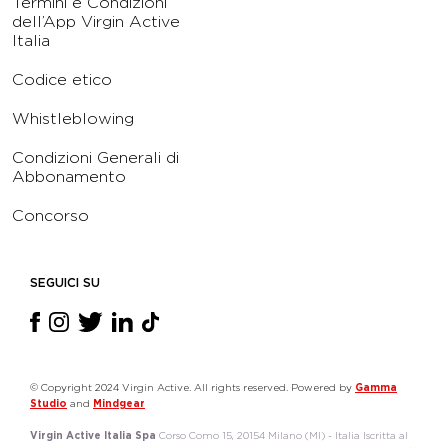
Termini e Condizioni
dell’App Virgin Active
Italia
Codice etico
Whistleblowing
Condizioni Generali di
Abbonamento
Concorso
SEGUICI SU
© Copyright 2024 Virgin Active. All rights reserved. Powered by
Gamma
Studio
and
Mindgear
Virgin Active Italia Spa
Corso Como 15, 20154 Milano (MI) - Italia Iscritta al