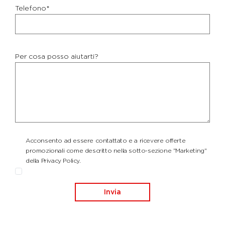
Telefono*
Per cosa posso aiutarti?
Acconsento ad essere contattato e a ricevere offerte
promozionali come descritto nella sotto-sezione "Marketing"
della Privacy Policy.
Invia