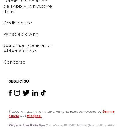
Termini e Condizioni
dell’App Virgin Active
Italia
Codice etico
Whistleblowing
Condizioni Generali di
Abbonamento
Concorso
SEGUICI SU
© Copyright 2024 Virgin Active. All rights reserved. Powered by
Gamma
Studio
and
Mindgear
Virgin Active Italia Spa
Corso Como 15, 20154 Milano (MI) - Italia Iscritta al