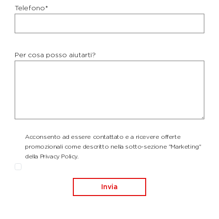
Telefono*
Per cosa posso aiutarti?
Acconsento ad essere contattato e a ricevere offerte
promozionali come descritto nella sotto-sezione "Marketing"
della Privacy Policy.
Invia