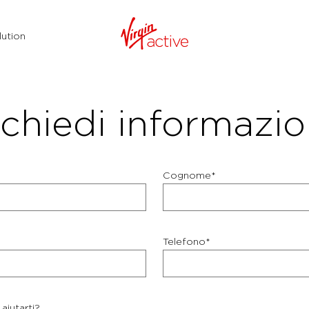
ution
chiedi informazio
Cognome*
Telefono*
aiutarti?