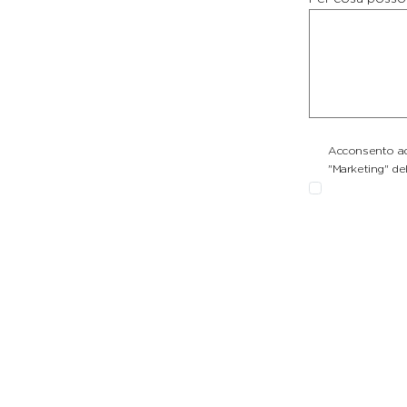
Acconsento ad 
"Marketing" del