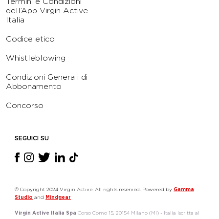
Termini e Condizioni
dell’App Virgin Active
Italia
Codice etico
Whistleblowing
Condizioni Generali di
Abbonamento
Concorso
SEGUICI SU
© Copyright 2024 Virgin Active. All rights reserved. Powered by
Gamma
Studio
and
Mindgear
Virgin Active Italia Spa
Corso Como 15, 20154 Milano (MI) - Italia Iscritta al