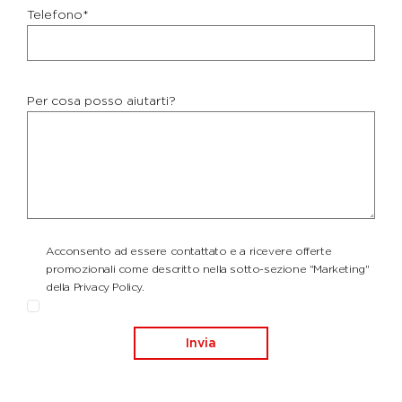
Telefono*
Per cosa posso aiutarti?
Acconsento ad essere contattato e a ricevere offerte
promozionali come descritto nella sotto-sezione "Marketing"
della Privacy Policy.
Invia