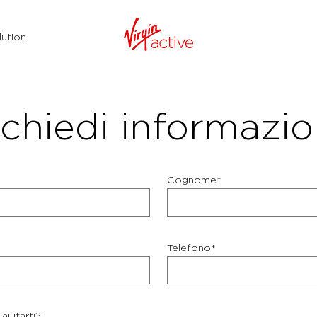
ution
chiedi informazio
Cognome*
Telefono*
aiutarti?