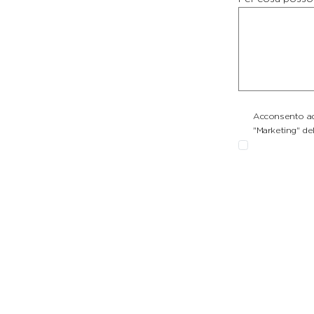
Acconsento ad 
"Marketing" del