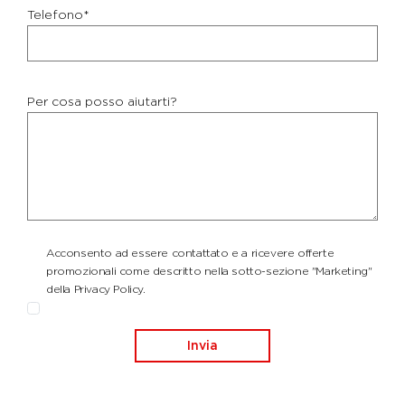
Telefono*
Per cosa posso aiutarti?
Acconsento ad essere contattato e a ricevere offerte
promozionali come descritto nella sotto-sezione "Marketing"
della Privacy Policy.
Invia