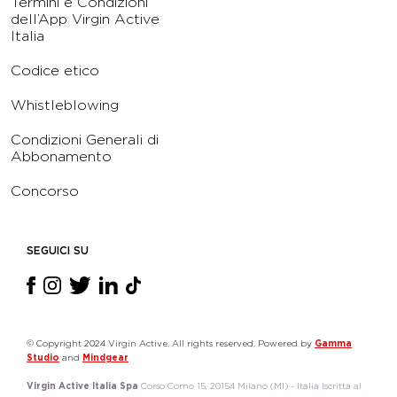
Termini e Condizioni
dell’App Virgin Active
Italia
Codice etico
Whistleblowing
Condizioni Generali di
Abbonamento
Concorso
SEGUICI SU
© Copyright 2024 Virgin Active. All rights reserved. Powered by
Gamma
Studio
and
Mindgear
Virgin Active Italia Spa
Corso Como 15, 20154 Milano (MI) - Italia Iscritta al