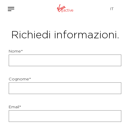
Richiedi informazioni.
Nome*
Cognome*
Email*