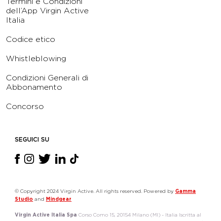
Termini e Condizioni
dell’App Virgin Active
Italia
Codice etico
Whistleblowing
Condizioni Generali di
Abbonamento
Concorso
SEGUICI SU
© Copyright 2024 Virgin Active. All rights reserved. Powered by
Gamma
Studio
and
Mindgear
Virgin Active Italia Spa
Corso Como 15, 20154 Milano (MI) - Italia Iscritta al