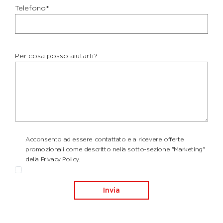
Telefono*
Per cosa posso aiutarti?
Acconsento ad essere contattato e a ricevere offerte
promozionali come descritto nella sotto-sezione "Marketing"
della Privacy Policy.
Invia