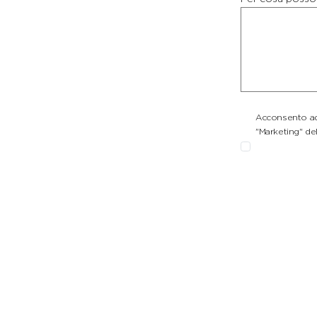
Acconsento ad 
"Marketing" del