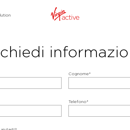
ution
chiedi informazio
Cognome*
Telefono*
aiutarti?