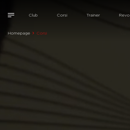
Club
Corsi
Trainer
Revol
Homepage
Corsi