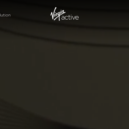
ution