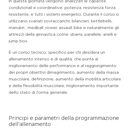
In questa giornata vengono analizzati le capacità
condizionali e coordinative: potenza, resistenza forza
resistente, e tutti i sistemi energetici. Durante il corso si
utilizzano svariati sovraccarichi: bilancieri, kettlebells,
manubri , medball ,rower, assault bike e naturalmente gli
attrezzi della ginnastica come: sbarra, parallele, anelli e
jump box.
È un corso tecnico, specifico per chi desidera un
allenamento intenso e di qualità, che punta al
miglioramento delle performance e al raggiungimento
dei propri obiettivi dimagrimento, aumento della massa
muscolare, definizione, aumento della mobilità articolare
e della flessibilità muscolare, miglioramento importante
dello stato di forma generale.
Principi e parametri della programmazione
dell'allenamento