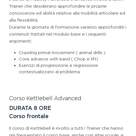
Trainer che desiderano approfondire le proprie
conoscenze ed abilità relative alla mobilità articolare ed
alla flessibilità.
Durante la giornata di formazione saranno approfonditi i
contenuti trattati nel modulo base e i seguenti
argomenti:
Crawling primal movement ( animal drills )
Core advance with band ( Chop e lift)
Esercizi di progressione e regressione
contestualizzato al problema
Corso Kettlebell Advanced
DURATA 8 ORE
Corso frontale
Il corso di Kettlebell è rivolto a tutti i Trainer che hanno
già frequentato il corso base, anche con altre scuole, e