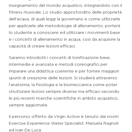
insegnamento del mondo acquatico, integrandolo con il
fitness musicale. Lo studio approfondito delle proprietà
dell’acqua, di quali leggi la governano e come utilizzarle
per applicarle alle metodologie di allenamento, porterà
lo studente a conoscere ed utilizzare i movimenti base
e i concetti di allenamento in acqua, così da acquisire la
capacità di creare lezioni efficaci.
Saranno introdotti i concetti di tonificazione base,
intermedia e avanzata e metodi coreografici per
imparare una didattica coerente e per fornire maggiori
spunti di creazione delle lezioni. Si studierà attraverso
l’anatomia, la fisiologia e la biomeccanica come poter
strutturare lezioni sempre diverse ma efficaci secondo
le più recenti ricerche scientifiche in ambito acquatico,
sempre aggiornate.
Il percorso offerto da Virgin Active è tenuto dai nostri
Exercise Experience Water Specialist: Manuela Ragnoli
ed Ivan De Luca.