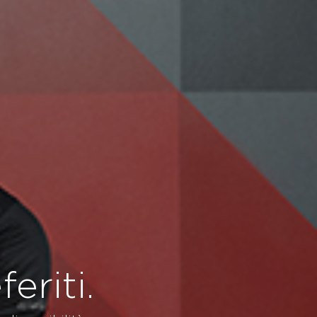
eriti.