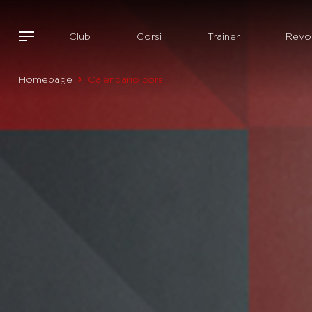
Club
Corsi
Trainer
Revol
Homepage
Calendario corsi