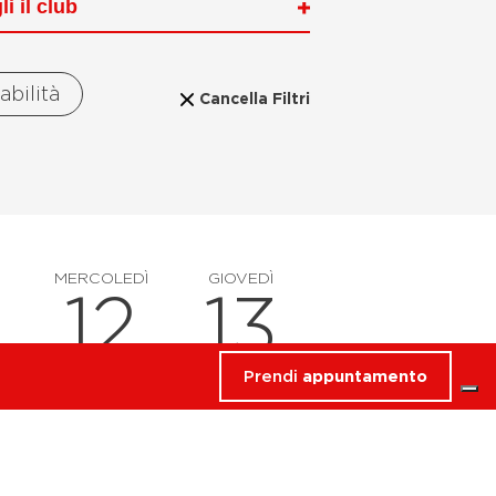
tabilità
Cancella Filtri
MERCOLEDÌ
GIOVEDÌ
12
13
Prendi
appuntamento