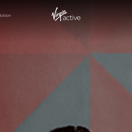
ution