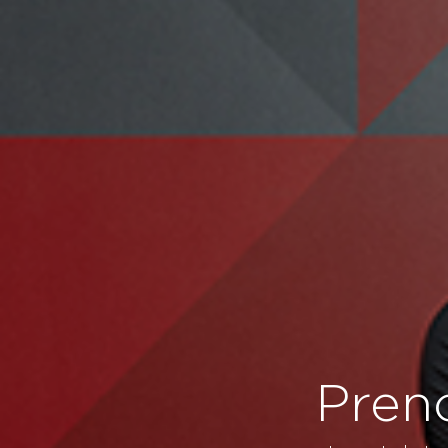
Preno