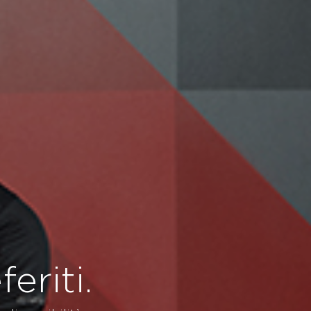
eriti.