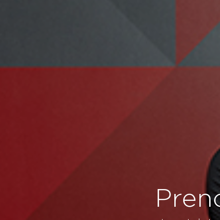
Preno