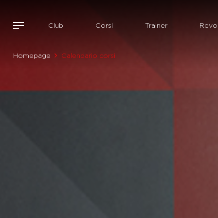
Club
Corsi
Trainer
Revol
Homepage
Calendario corsi