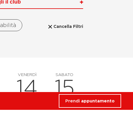
tabilità
Cancella Filtri
VENERDÌ
SABATO
14
15
Prendi
appuntamento