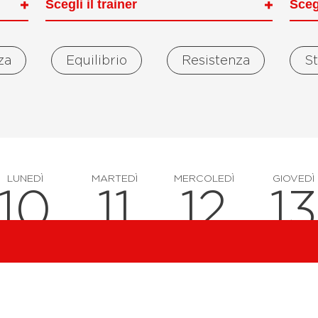
rza
Equilibrio
Resistenza
S
LUNEDÌ
MARTEDÌ
MERCOLEDÌ
GIOVEDÌ
10
11
12
13