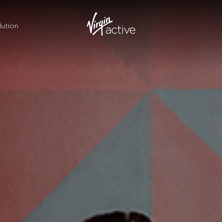
ution