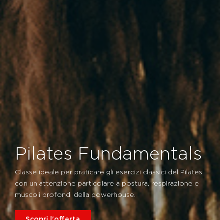
Pilates Fundamentals
Classe ideale per praticare gli esercizi classici del Pilates
con un’attenzione particolare a postura, respirazione e
muscoli profondi della powerhouse.
Scopri l'offerta