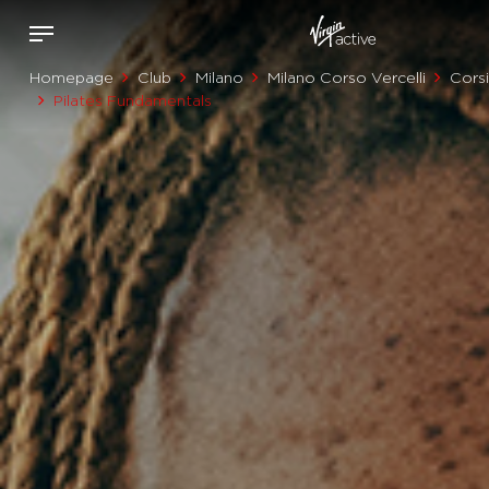
Homepage
Club
Milano
Milano Corso Vercelli
Corsi
Pilates Fundamentals