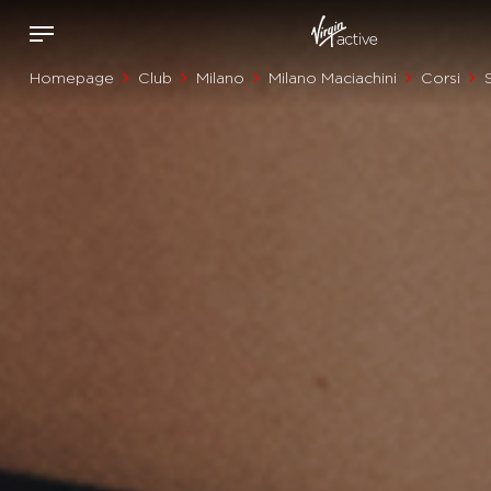
Homepage
Club
Milano
Milano Maciachini
Corsi