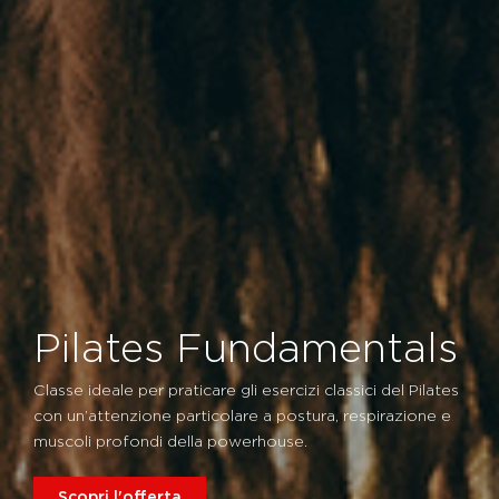
Pilates Fundamentals
Classe ideale per praticare gli esercizi classici del Pilates
con un’attenzione particolare a postura, respirazione e
muscoli profondi della powerhouse.
Scopri l'offerta