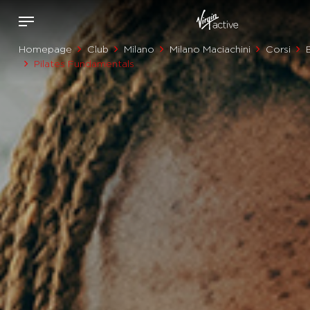
Homepage
Club
Milano
Milano Maciachini
Corsi
Pilates Fundamentals