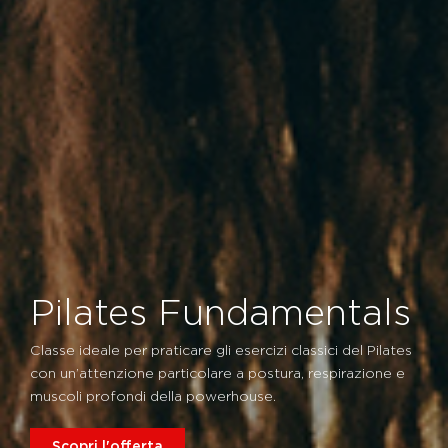
Pilates Fundamentals
Classe ideale per praticare gli esercizi classici del Pilates
con un’attenzione particolare a postura, respirazione e
muscoli profondi della powerhouse.
Scopri l'offerta