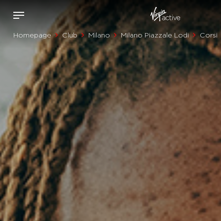
Homepage
Club
Milano
Milano Piazzale Lodi
Corsi