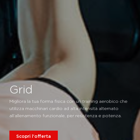
Grid
Migliora la tua forma fisica con un training aerobico che
utilizza macchinari cardio ad alta intensità alternato
all’allenamento funzionale, per resistenza e potenza.
Scopri l'offerta