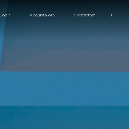
Login
Acquista ora
Contattami