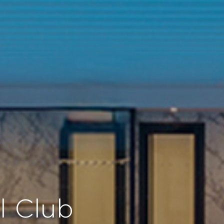
el Club