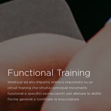
Functional Training
Workout ad alto impatto atletico impostato su un
circuit training che sfrutta i principali movimenti
funzionali e specifici sovraccarichi, per allenare le abilità
fisiche generali e tonificare la muscolatura.