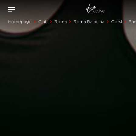
Homepage
Club
Roma
Roma Balduina
Corsi
Fun