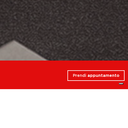
Prendi
appuntamento
allena resistenza forza