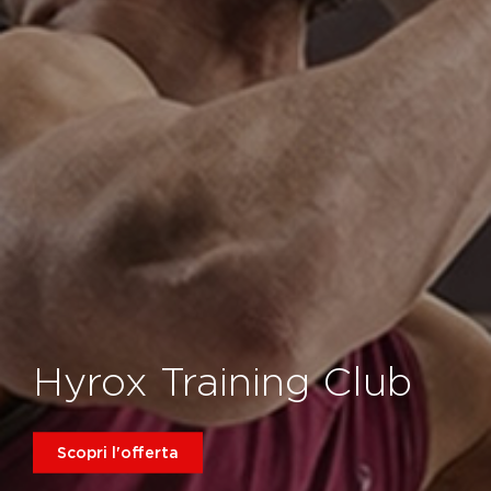
Hyrox Training Club
Scopri l'offerta