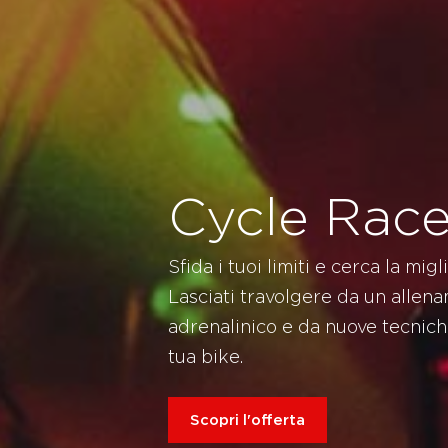
Cycle Rac
Sfida i tuoi limiti e cerca la mi
Lasciati travolgere da un allen
adrenalinico e da nuove tecnich
tua bike.
Scopri l'offerta