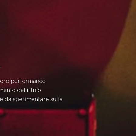
e
gliore performance.
amento dal ritmo
e da sperimentare sulla