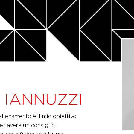
 IANNUZZI
allenamento è il mio obiettivo
er avere un consiglio,