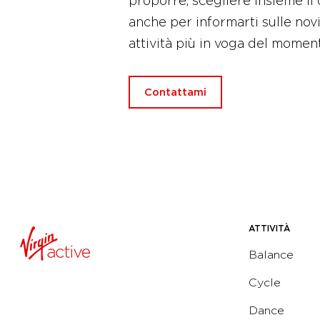
proporre, scegliere insieme il 
anche per informarti sulle novi
attività più in voga del momen
Contattami
ATTIVITÀ
Balance
Cycle
Dance