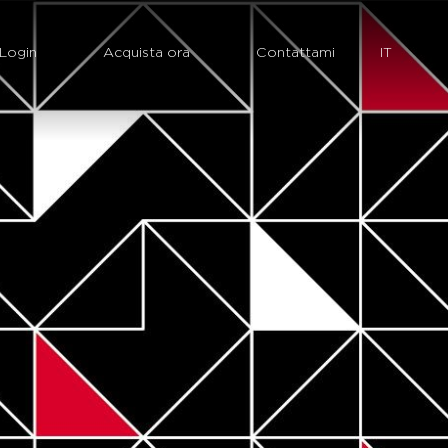
Login
Acquista ora
Contattami