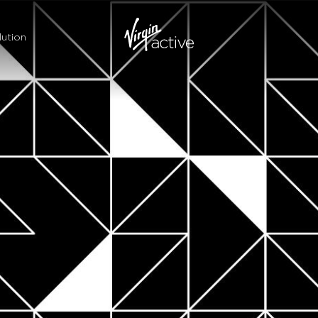
ution