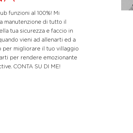
Club funzioni al 100%! Mi
la manutenzione di tutto il
ella tua sicurezza e faccio in
uando vieni ad allenarti ed a
o per migliorare il tuo villaggio
tarti per rendere emozionante
Active. CONTA SU DI ME!