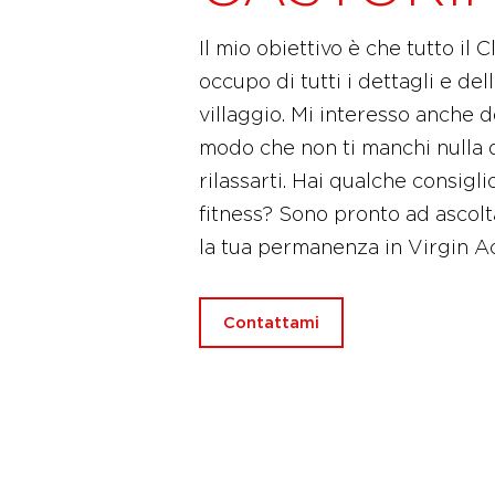
Il mio obiettivo è che tutto il 
occupo di tutti i dettagli e del
villaggio. Mi interesso anche d
modo che non ti manchi nulla q
rilassarti. Hai qualche consigli
fitness? Sono pronto ad ascol
la tua permanenza in Virgin 
Contattami