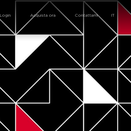
Login
Acquista ora
Contattami