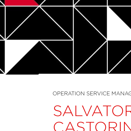
OPERATION SERVICE MANA
SALVATO
CASTORI