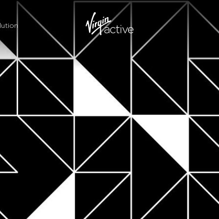
ution