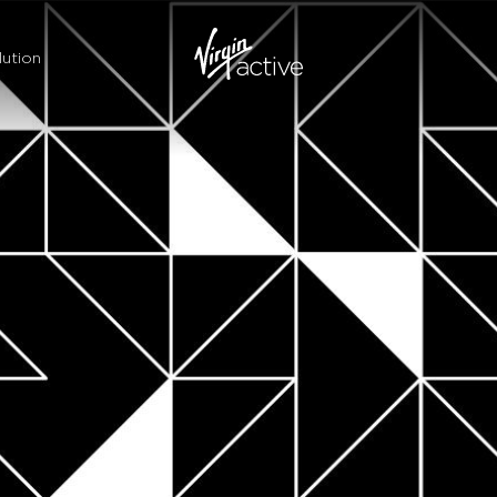
ution