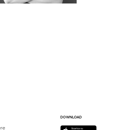
DOWNLOAD
ere