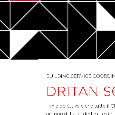
BUILDING SERVICE COORDI
DRITAN S
Il mio obiettivo è che tutto il 
occupo di tutti i dettagli e del