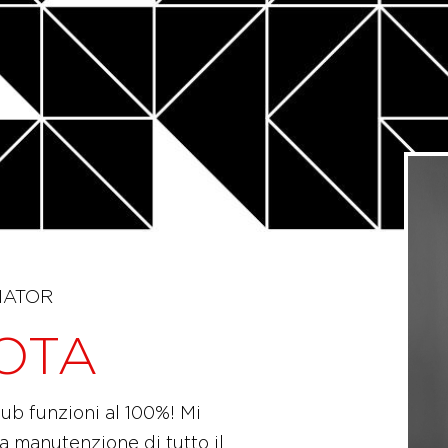
NATOR
OTA
Club funzioni al 100%! Mi
la manutenzione di tutto il