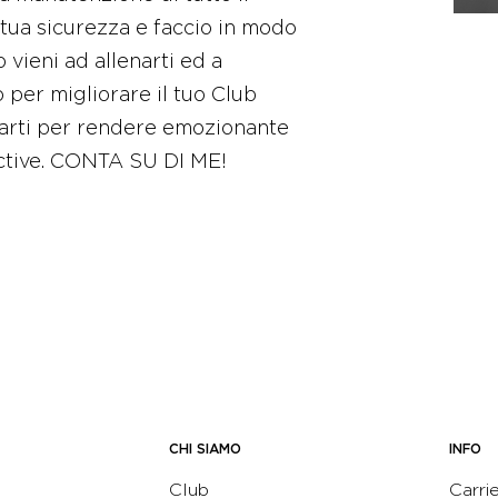
 tua sicurezza e faccio in modo
 vieni ad allenarti ed a
o per migliorare il tuo Club
tarti per rendere emozionante
Active. CONTA SU DI ME!
CHI SIAMO
INFO
Club
Carri