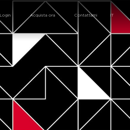
Login
Acquista ora
Contattami