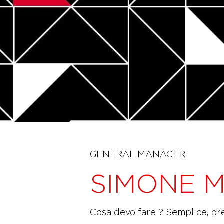
GENERAL MANAGER
SIMONE M
Cosa devo fare ? Semplice, pre