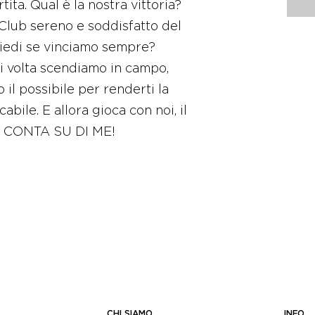
ita. Qual è la nostra vittoria?
 Club sereno e soddisfatto del
hiedi se vinciamo sempre?
 volta scendiamo in campo,
 il possibile per renderti la
bile. E allora gioca con noi, il
e! CONTA SU DI ME!
CHI SIAMO
INFO