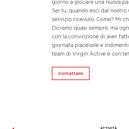
giorno a giocare una nuova part
Sei tu, quando esci dal nostro
servizio ricevuto. Come? Mi c
Diciamo quasi sempre, ma ogni
con la convinzione di aver fatto
giornata piacevole e indimentica
team di Virgin Active è con t
Contattami
ATTIVITÀ