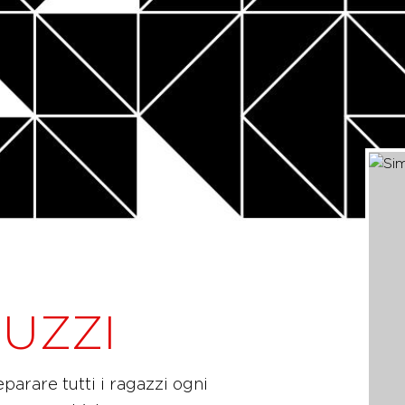
UZZI
parare tutti i ragazzi ogni