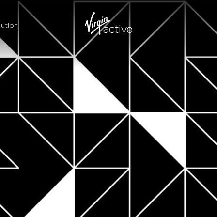
ution