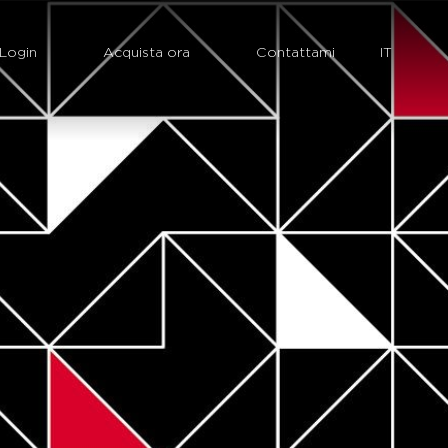
Login
Acquista ora
Contattami