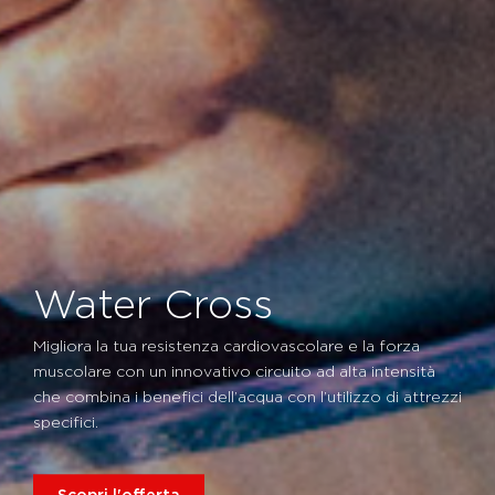
Water Cross
Migliora la tua resistenza cardiovascolare e la forza
muscolare con un innovativo circuito ad alta intensità
che combina i benefici dell’acqua con l’utilizzo di attrezzi
specifici.
Scopri l'offerta