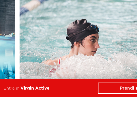
Prendi
Entra in
Virgin Active
Water Tone
Stabilità, Forza