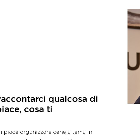
 raccontarci qualcosa di
piace, cosa ti
i piace organizzare cene a tema in