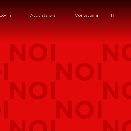
Login
Acquista ora
Contattami