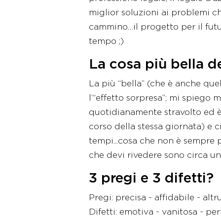
miglior soluzioni ai problemi ch
cammino…il progetto per il futu
tempo ;)
La cosa più bella d
La più “bella” (che è anche que
l’“effetto sorpresa”; mi spiego 
quotidianamente stravolto ed è
corso della stessa giornata) e c
tempi...cosa che non è sempre p
che devi rivedere sono circa 
3 pregi e 3 difetti?
Pregi: precisa - affidabile - altr
Difetti: emotiva - vanitosa - per