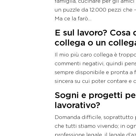
famiglia, cucinare per gli amici
un puzzle da 12.000 pezzi che –
Ma ce la farò…
E sul lavoro? Cosa 
collega o un colleg
Il mio più caro collega è tropp
commenti negativi, quindi penso
sempre disponibile e pronta a 
sincera su cui poter contare e c
Sogni e progetti per
lavorativo?
Domanda difficile, soprattutto 
che tutti stiamo vivendo; in ogni 
professione legale, il legale d