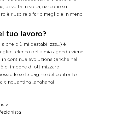
e, di volta in volta, nascono sul
ro è riuscire a farlo meglio e in meno
el tuo lavoro?
lla che più mi destabilizza…) è
meglio: l’elenco della mia agenda viene
 in continua evoluzione (anche nel
iò ci impone di ottimizzare i
ossibile se le pagine del contratto
una cinquantina…ahahaha!
uista
fezionista