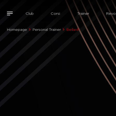
Club
Corsi
Trainer
Revol
Homepage
Personal Trainer
Bellanti