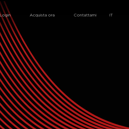
Login
Acquista ora
Contattami