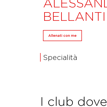
ALESSAN
BELLANTI
Allenati con me
Specialità
I club dov