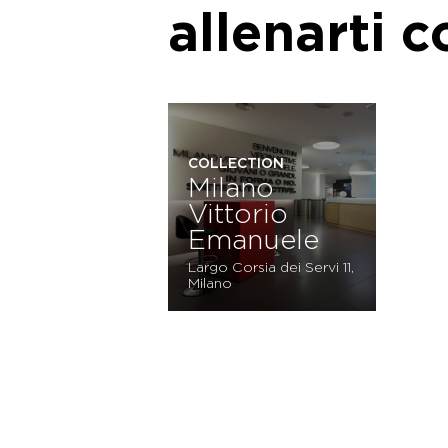
allenarti 
COLLECTION
Milano
Vittorio
Emanuele
Largo Corsia dei Servi 11,
Milano