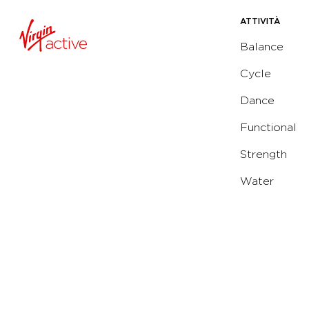
ATTIVITÀ
Balance
Cycle
Dance
Functional
Strength
Water
Yoga
Running
Solarium