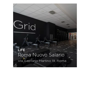
LIFE
Roma Nuovo Salario
Via Gaetano Martino 19, Roma