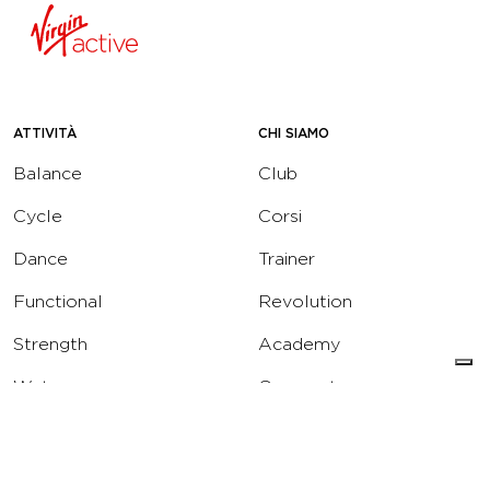
ATTIVITÀ
CHI SIAMO
Balance
Club
Cycle
Corsi
Dance
Trainer
Functional
Revolution
Strength
Academy
Water
Corporate
Yoga
Concierge
Running