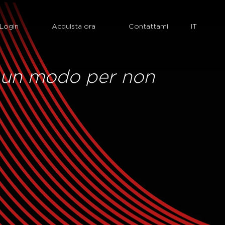
Login
Acquista ora
Contattami
re un modo per non