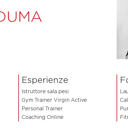
DUMA
Esperienze
F
Istruttore sala pesi
Lau
Gym Trainer Virgin Active
Cal
Personal Trainer
Pu
Coaching Online
Fit