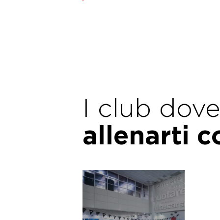
I club dov
allenarti 