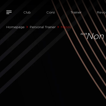
Club
Corsi
Trainer
Revol
Homepage
Personal Trainer
Matos
“"Non 