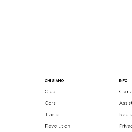
CHI SIAMO
INFO
Club
Carri
Corsi
Assis
Trainer
Recl
Revolution
Priva