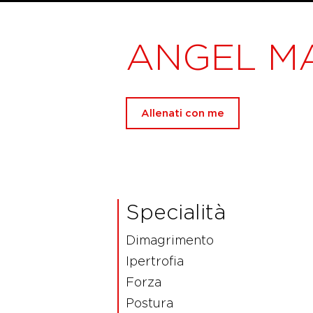
ANGEL M
Allenati con me
Specialità
Dimagrimento
Ipertrofia
Forza
Postura