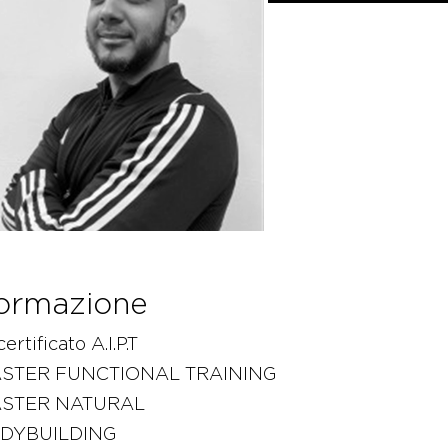
ormazione
certificato A.I.P.T
STER FUNCTIONAL TRAINING
STER NATURAL
DYBUILDING