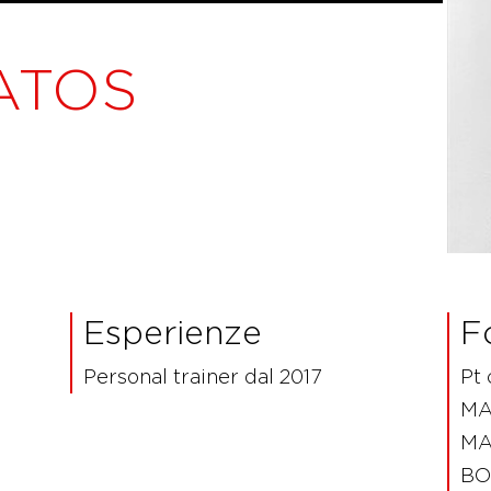
ATOS
Esperienze
F
Personal trainer dal 2017
Pt 
MA
MA
BO