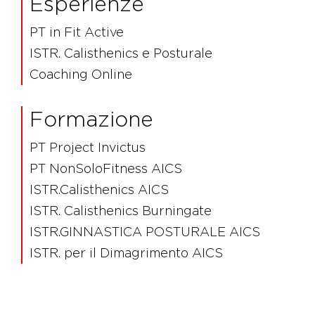
Esperienze
PT in Fit Active
ISTR. Calisthenics e Posturale
Coaching Online
Formazione
PT Project Invictus
PT NonSoloFitness AICS
ISTR.Calisthenics AICS
ISTR. Calisthenics Burningate
ISTR.GINNASTICA POSTURALE AICS
ISTR. per il Dimagrimento AICS