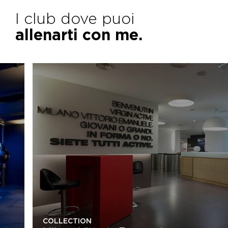
I club dove puoi
allenarti con me.
COLLECTION