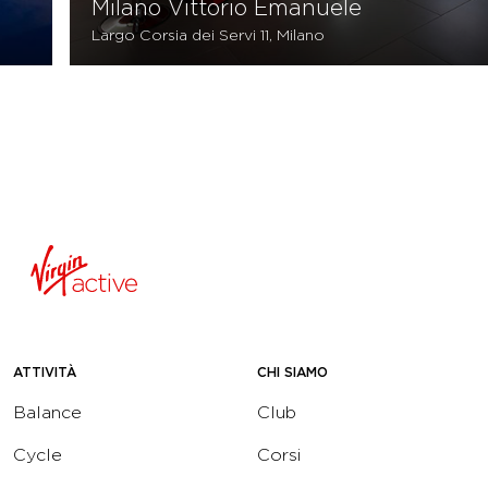
Milano Vittorio Emanuele
Largo Corsia dei Servi 11, Milano
ATTIVITÀ
CHI SIAMO
Balance
Club
Cycle
Corsi