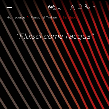
Homepage
Personal Trainer
Santiapichi
“Fluisci come l'acqua”