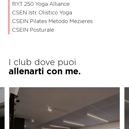
R.Y.T 250 Yoga Alliance
CSEN Istr. Olistico Yoga
CSEIN Pilates Metodo Mezieres
CSEIN Posturale
I club dove puoi
allenarti con me.