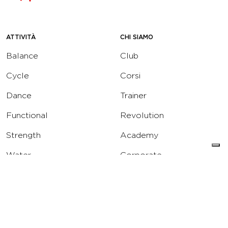
ATTIVITÀ
CHI SIAMO
Balance
Club
Cycle
Corsi
Dance
Trainer
Functional
Revolution
Strength
Academy
Water
Corporate
Yoga
Concierge
Running
Solarium