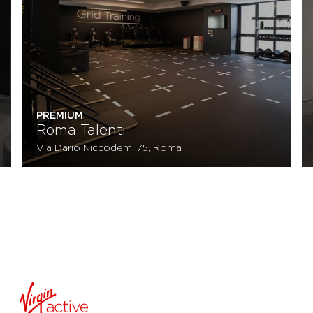
PREMIUM
Roma Talenti
Via Dario Niccodemi 75, Roma