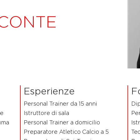
 CONTE
Esperienze
F
Personal Trainer da 15 anni
Di
ie
Istruttore di sala
Per
auma
Personal Trainer a domicilio
Ist
Preparatore Atletico Calcio a 5
Tec