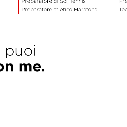
Preparatore di Sci, Tennis
Pr
Preparatore atletico Maratona
Tec
e puoi
con me.