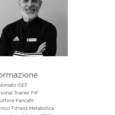
ormazione
plomato ISEF
sonal Trainer FIF
ruttore Pancafit
nico Fitness Metabolica